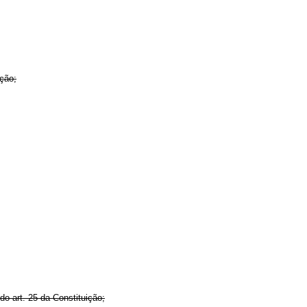
ição;
do art. 25 da Constituição;