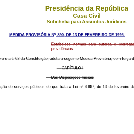
Presidência da República
Casa Civil
Subchefia para Assuntos Jurídicos
o
MEDIDA PROVISÓRIA N
890, DE 13 DE FEVEREIRO DE 1995.
Estabelece normas para outorga e prorrog
providências.
ere o art. 62 da Constituição, adota a seguinte Medida Provisória, com força de
CAPÍTULO I
Das Disposições Iniciais
 de serviços públicos de que trata a Lei nº 8.987, de 13 de fevereiro de 