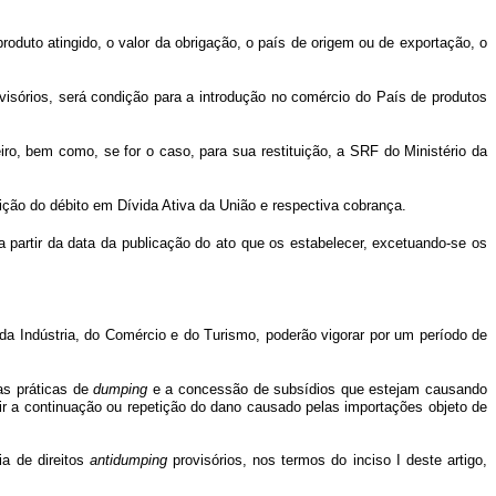
produto atingido, o valor da obrigação, o país de origem ou de exportação, o
ovisórios, será condição para a introdução no comércio do País de produtos
eiro, bem como, se for o caso, para sua restituição, a SRF do Ministério da
ção do débito em Dívida Ativa da União e respectiva cobrança.
partir da data da publicação do ato que os estabelecer, excetuando-se os
da Indústria, do Comércio e do Turismo, poderão vigorar por um período de
as práticas de
dumping
e a concessão de subsídios que estejam causando
r a continuação ou repetição do dano causado pelas importações objeto de
a de direitos
antidumping
provisórios, nos termos do inciso I deste artigo,