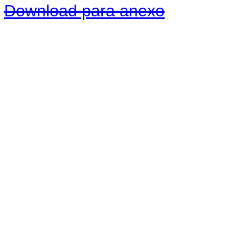
Download para anexo