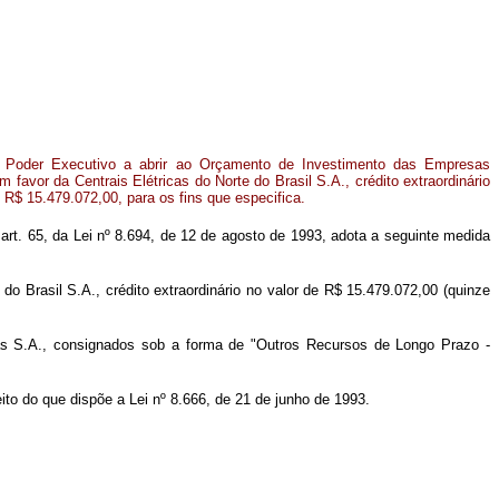
o Poder Executivo a abrir ao Orçamento de Investimento das Empresas
m favor da Centrais Elétricas do Norte do Brasil S.A., crédito extraordinário
e R$ 15.479.072,00, para os fins que especifica.
o art. 65, da Lei nº 8.694, de 12 de agosto de 1993, adota a seguinte medida
o Brasil S.A., crédito extraordinário no valor de R$ 15.479.072,00 (quinze
eiras S.A., consignados sob a forma de "Outros Recursos de Longo Prazo -
ito do que dispõe a Lei nº 8.666, de 21 de junho de 1993.