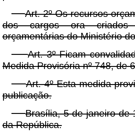
Art. 2º Os recursos orça
dos cargos ora criados 
orçamentárias do Ministério do
Art. 3º Ficam convalida
Medida Provisória nº 748, de
Art. 4º Esta medida prov
publicação.
Brasília, 5 de janeiro d
da República.