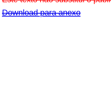
Download para anexo