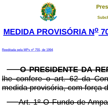
Pres
Subch
o
MEDIDA PROVISÓRIA N
70
Reeditada pela MPv nº 755, de 1994
O PRESIDENTE DA RE
lhe confere o art. 62 da Con
medida provisória, com força de
Art. 1º O Fundo de Ampa