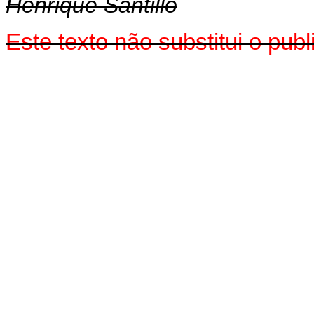
Henrique Santillo
Este texto não substitui o pu