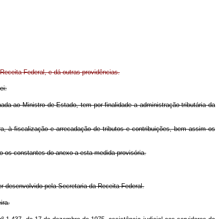
Receita Federal, e dá outras providências.
ei:
nada ao Ministro de Estado, tem por finalidade a administração tributária da
ra, à fiscalização e arrecadação de tributos e contribuições, bem assim os
o os constantes do anexo a esta medida provisória.
r desenvolvido pela Secretaria da Receita Federal.
ira.