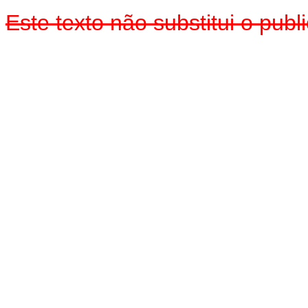
Este texto não substitui o pub