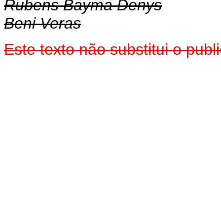
Rubens Bayma Denys
Beni Veras
Este texto não substitui o pub