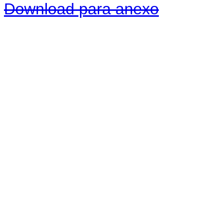
Download para anexo