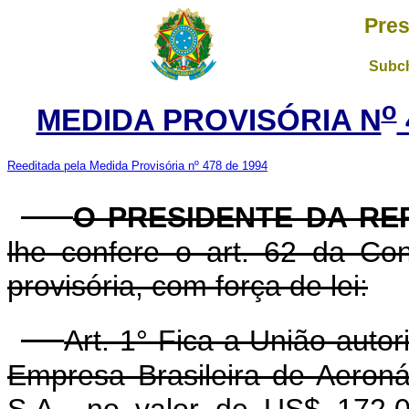
Pres
Subch
o
MEDIDA PROVISÓRIA N
Reeditada pela Medida Provisória nº 478 de 1994
O PRESIDENTE DA RE
lhe confere o art. 62 da Con
provisória, com força de lei:
Art. 1° Fica a União auto
Empresa Brasileira de Aeroná
S.A., no valor de US$ 172,0