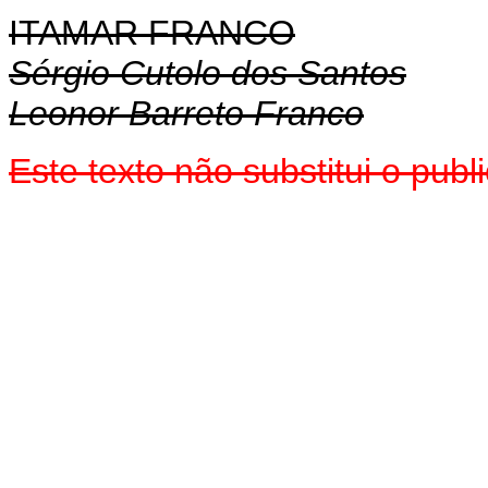
ITAMAR FRANCO
Sérgio Cutolo dos Santos
Leonor Barreto Franco
Este texto não substitui o pub