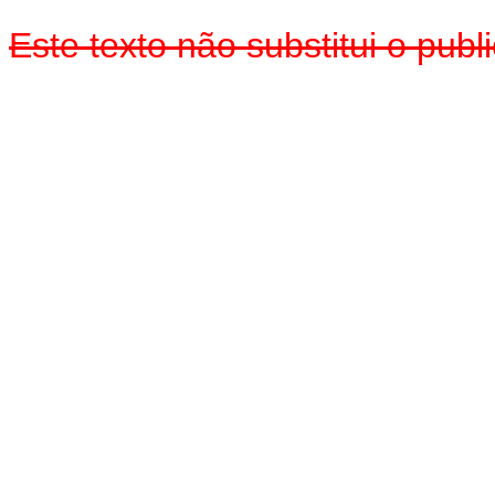
Este texto não substitui o pub