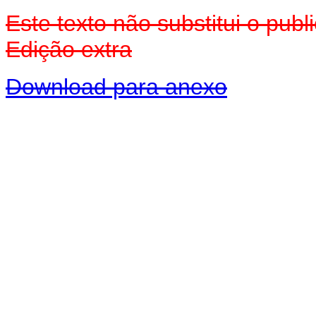
Este texto não substitui o pub
Edição extra
Download para anexo