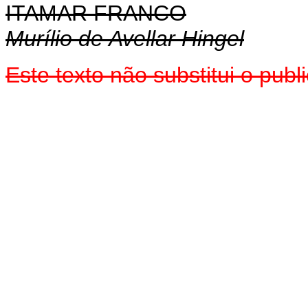
ITAMAR FRANCO
Murílio de Avellar Hingel
Este texto não substitui o pub