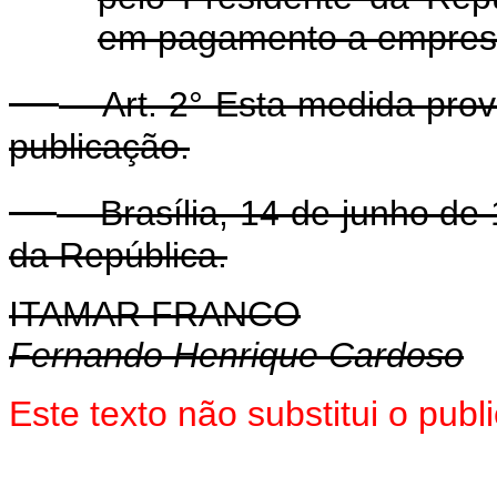
em pagamento a empresas
Art. 2° Esta medida provi
publicação.
Brasília, 14 de junho de 
da República.
ITAMAR FRANCO
Fernando Henrique Cardoso
Este texto não substitui o pub