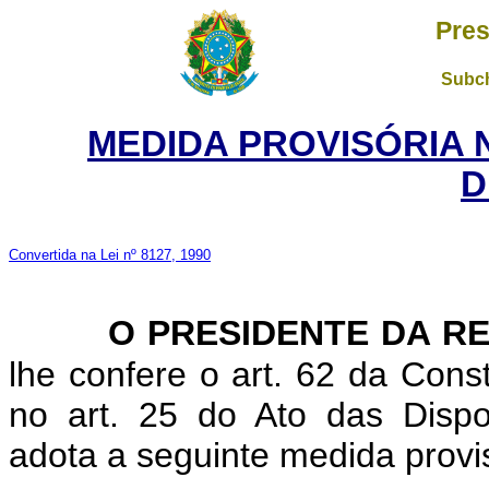
Pres
Subch
MEDIDA PROVISÓRIA 
D
Convertida na Lei nº 8127, 1990
O PRESIDENTE DA RE
lhe confere o art. 62 da Const
no art. 25 do Ato das Dispos
adota a seguinte medida provis