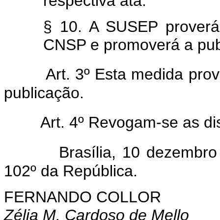
respectiva ata.
§ 10. A SUSEP proverá 
CNSP e promoverá a publ
Art. 3º Esta medida provi
publicação.
Art. 4º Revogam-se as dis
Brasília, 10 dezembro 
102º da República.
FERNANDO COLLOR
Zélia M. Cardoso de Mello