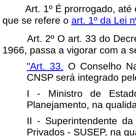
Art. 1º É prorrogado, até 
que se refere o
art. 1º da Lei 
Art. 2º O art. 33 do Decr
1966, passa a vigorar com a s
"Art. 33.
O Conselho Nac
CNSP será integrado pe
I - Ministro de Esta
Planejamento, na qualid
II - Superintendente d
Privados - SUSEP, na qua