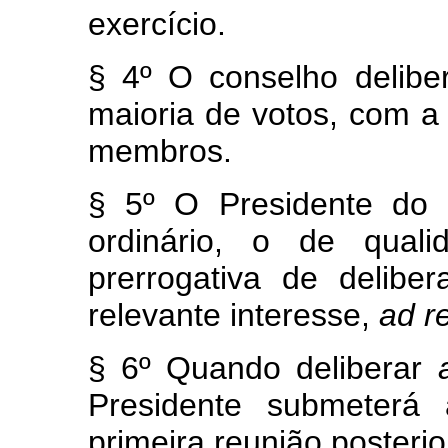
exercício.
§ 4º O conselho delibe
maioria de votos, com a
membros.
§ 5º O Presidente do 
ordinário, o de quali
prerrogativa de delibe
relevante interesse,
ad r
§ 6º Quando deliberar
Presidente submeterá 
primeira reunião posterio