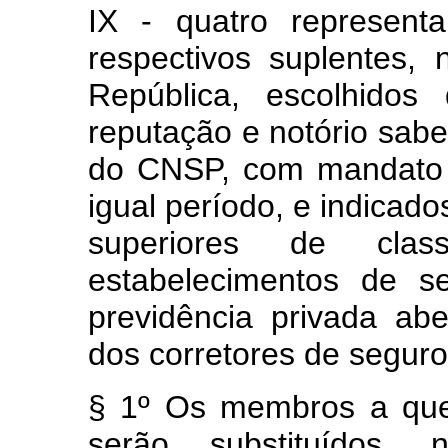
IX - quatro representa
respectivos suplentes,
República, escolhidos 
reputação e notório sab
do CNSP, com mandato d
igual período, e indicados
superiores de cla
estabelecimentos de s
previdência privada abe
dos corretores de seguro
§ 1º Os membros a que 
serão substituídos,