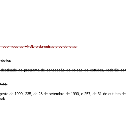
s recolhidos ao FNDE e dá outras providências.
de lei:
 destinado ao programa de concessão de bolsas de estudos, poderão ser
nião.
agosto de 1990, 235, de 28 de setembro de 1990, e 257, de 31 de outubro de
sil.