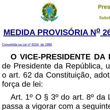
Pres
Subch
o
MEDIDA PROVISÓRIA N
26
Convertida na Lei nº 8154, de 1990
O VICE-PRESIDENTE DA
de Presidente da República, u
o art. 62 da Constituição, ado
força de lei:
Art. 1º O § 3º do art. 8º da
passa a vigorar com a seguint