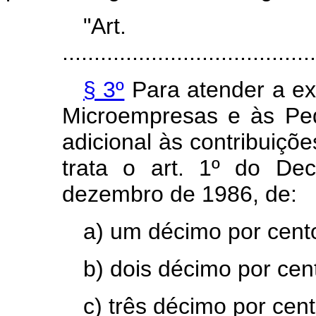
"Ar
........................................
§ 3º
Para atender a ex
Microempresas e às Peq
adicional às contribuiçõe
trata o art. 1º do De
dezembro de 1986, de:
a) um décimo por cento
b) dois décimo por cen
c) três décimo por cent