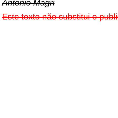
Antonio Magri
Este texto não substitui o pub