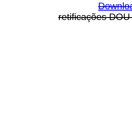
Downlo
retificações DOU