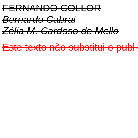
FERNANDO COLLOR
Bernardo Cabral
Zélia M. Cardoso de Mello
Este texto não substitui o pub