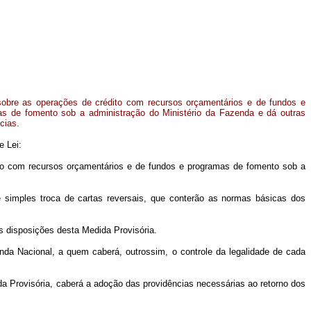
sobre as operações de crédito com recursos orçamentários e de fundos e
as de fomento sob a administração do Ministério da Fazenda e dá outras
cias.
e Lei:
dito com recursos orçamentários e de fundos e programas de fomento sob a
nte simples troca de cartas reversais, que conterão as normas básicas dos
às disposições desta Medida Provisória.
nda Nacional, a quem caberá, outrossim, o controle da legalidade de cada
da Provisória, caberá a adoção das providências necessárias ao retorno dos