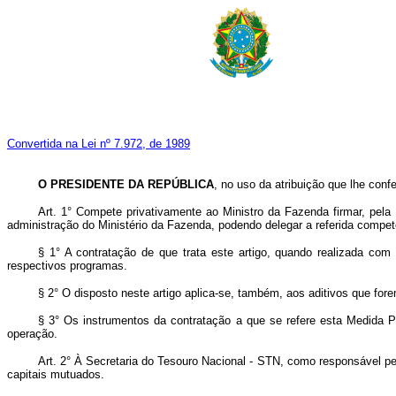
Convertida na Lei nº 7.972, de 1989
O PRESIDENTE DA REPÚBLICA
, no uso da atribuição que lhe conf
Art. 1° Compete privativamente ao Ministro da Fazenda firmar, pel
administração do Ministério da Fazenda, podendo delegar a referida compet
§ 1° A contratação de que trata este artigo, quando realizada com 
respectivos programas.
§ 2° O disposto neste artigo aplica-se, também, aos aditivos que for
§ 3° Os instrumentos da contratação a que se refere esta Medida P
operação.
Art. 2° À Secretaria do Tesouro Nacional - STN, como responsável pe
capitais mutuados.