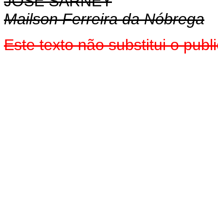
JOSÉ SARNEY
Mailson Ferreira da Nóbrega
Este texto não substitui o pub