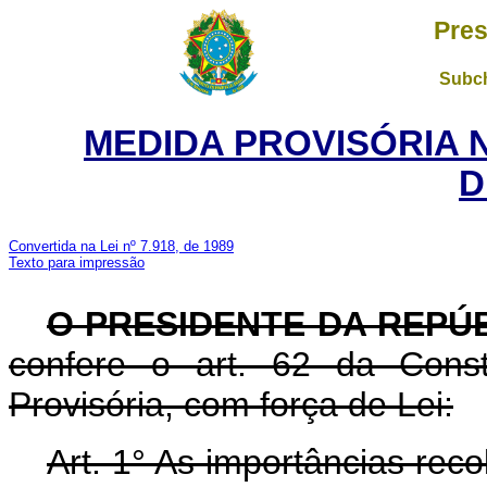
Pres
Subch
MEDIDA PROVISÓRIA 
D
Convertida na Lei nº 7.918, de 1989
Texto para impressão
O PRESIDENTE DA REPÚ
confere o art. 62 da Const
Provisória, com força de Lei:
Art. 1° As importâncias recol