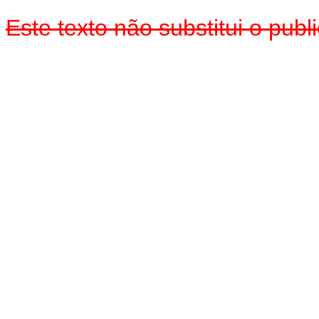
Este texto não substitui o pub