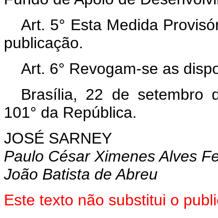
Art. 5° Esta Medida Provisó
publicação.
Art. 6° Revogam-se as dispo
Brasília, 22 de setembro
101° da República.
JOSÉ SARNEY
Paulo César Ximenes Alves Fe
João Batista de Abreu
Este texto não substitui o pub