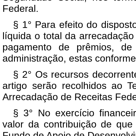
Federal.
§ 1° Para efeito do dispost
líquida o total da arrecadaçã
pagamento de prêmios, de
administração, estas conforme 
§ 2° Os recursos decorrente
artigo serão recolhidos ao
Arrecadação de Receitas Fed
§ 3° No exercício finance
valor da contribuição de que 
Fundo de Apoio de Desenvolvi