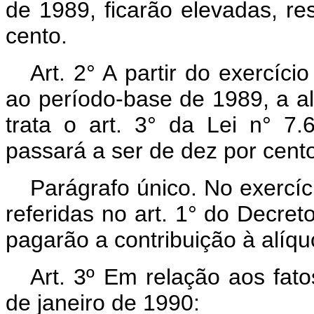
de 1989, ficarão elevadas, re
cento.
Art. 2° A partir do exercíc
ao período-base de 1989, a al
trata o art. 3° da Lei n° 
passará a ser de dez por cent
Parágrafo único. No exercíci
referidas no art. 1° do Decret
pagarão a contribuição à alíqu
Art. 3º Em relação aos fato
de janeiro de 1990: