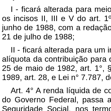
I - ficará alterada para me
os incisos II, III e V do art.
junho de 1988, com a redação
21 de julho de 1988;
II - ficará alterada para um 
alíquota da contribuição para 
25 de maio de 1982, art. 1°, 
1989, art. 28, e Lei n° 7.787, 
Art. 4° A renda líquida de 
do Governo Federal, passa a 
Seguridade Social, nos termo