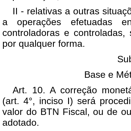
II - relativas a outras sit
a operações efetuadas ent
controladoras e controladas
por qualquer forma.
Sub
Base e Mé
Art. 10. A correção monet
(art. 4°, inciso I) será proc
valor do BTN Fiscal, ou de ou
adotado.