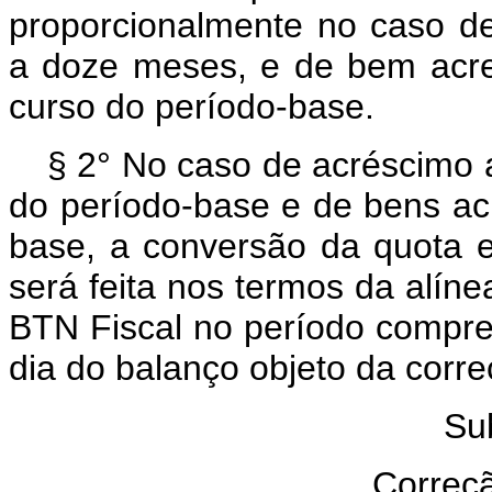
proporcionalmente no caso de
a doze meses, e de bem acres
curso do período-base.
§ 2° No caso de acréscimo a
do período-base e de bens acr
base, a conversão da quota 
será feita nos termos da alíne
BTN Fiscal no período compre
dia do balanço objeto da corre
Su
Correç