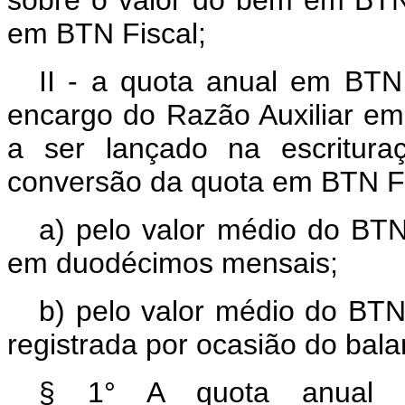
em BTN Fiscal;
II - a quota anual em BTN 
encargo do Razão Auxiliar em
a ser lançado na escritura
conversão da quota em BTN Fi
a) pelo valor médio do BTN
em duodécimos mensais;
b) pelo valor médio do BTN 
registrada por ocasião do bal
§ 1° A quota anual e