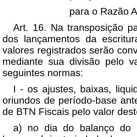
para o Razão A
Art. 16. Na transposição p
dos lançamentos da escritur
valores registrados serão con
mediante sua divisão pelo v
seguintes normas:
I - os ajustes, baixas, liq
oriundos de período-base ant
de BTN Fiscais pelo valor dest
a) no dia do balanço do 