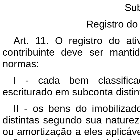
Su
Registro do
Art. 11. O registro do at
contribuinte deve ser mant
normas:
I - cada bem classific
escriturado em subconta distin
II - os bens do imobiliz
distintas segundo sua nature
ou amortização a eles aplicáve