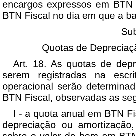
encargos expressos em BTN Fi
BTN Fiscal no dia em que a ba
Su
Quotas de Depreciaç
Art. 18. As quotas de dep
serem registradas na escr
operacional serão determina
BTN Fiscal, observadas as se
I - a quota anual em BTN Fi
depreciação ou amortização
sobre o valor do bem em BTN 