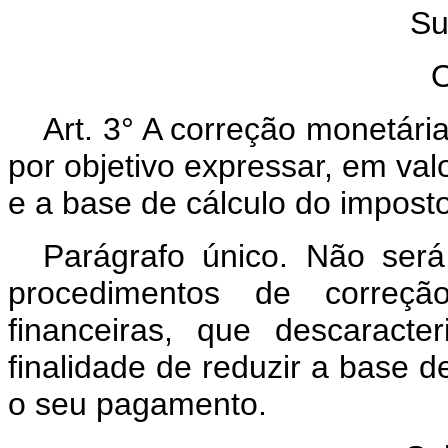
Su
O
Art. 3° A correção monetári
por objetivo expressar, em val
e a base de cálculo do impost
Parágrafo único. Não será 
procedimentos de correçã
financeiras, que descaract
finalidade de reduzir a base d
o seu pagamento.