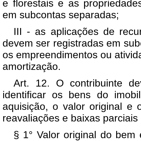
e florestais e as propriedade
em subcontas separadas;
III - as aplicações de rec
devem ser registradas em subc
os empreendimentos ou ativid
amortização.
Art. 12. O contribuinte d
identificar os bens do imob
aquisição, o valor original e
reavaliações e baixas parciais 
§ 1° Valor original do bem