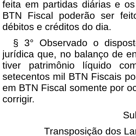
feita em partidas diárias e 
BTN Fiscal poderão ser feit
débitos e créditos do dia.
§ 3° Observado o dispost
jurídica que, no balanço de e
tiver patrimônio líquido co
setecentos mil BTN Fiscais pod
em BTN Fiscal somente por oc
corrigir.
Su
Transposição dos La