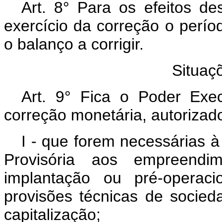
Art. 8° Para os efeitos de
exercício da correção o períod
o balanço a corrigir.
Situaç
Art. 9° Fica o Poder Exe
correção monetária, autorizado
I - que forem necessárias à
Provisória aos empreendi
implantação ou pré-operac
provisões técnicas de socie
capitalização;