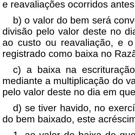
e reavaliações ocorridos antes
b) o valor do bem será conv
divisão pelo valor deste no d
ao custo ou reavaliação, e 
registrado como baixa no Razã
c) a baixa na escrituração
mediante a multiplicação do v
pelo valor deste no dia em que
d) se tiver havido, no exer
do bem baixado, este acréscim
1. ao valor de baixa de que