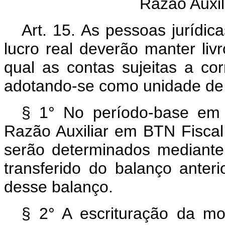
Razão Auxil
Art. 15. As pessoas jurídic
lucro real deverão manter liv
qual as contas sujeitas a co
adotando-se como unidade de 
§ 1° No período-base em q
Razão Auxiliar em BTN Fiscal
serão determinados mediante 
transferido do balanço anter
desse balanço.
§ 2° A escrituração da m