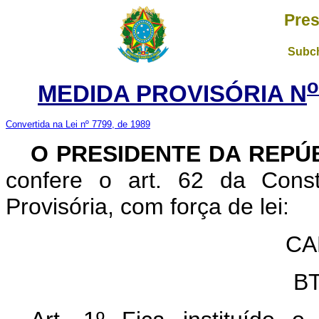
Pres
Subch
o
MEDIDA PROVISÓRIA N
Convertida na Lei nº 7799, de 1989
O PRESIDENTE DA REPÚ
confere o art. 62 da Const
Provisória, com força de lei:
CA
BT