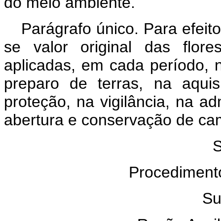
do meio ambiente.
Parágrafo único. Para efeit
se valor original das flore
aplicadas, em cada período, n
preparo de terras, na aqui
proteção, na vigilância, na ad
abertura e conservação de cam
S
Procediment
Su