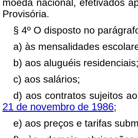
moeda nacional, efetivados a
Provisória.
§ 4º O disposto no parágrafo
a) às mensalidades escolar
b) aos aluguéis residenciais
c) aos salários;
d) aos contratos sujeitos 
21 de novembro de 1986
;
e) aos preços e tarifas subme