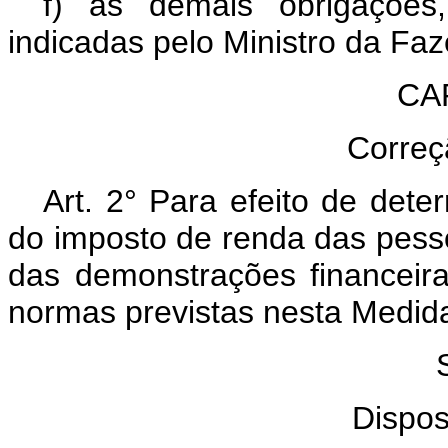
f) às demais obrigações,
indicadas pelo Ministro da Fa
CAP
Correç
Art. 2° Para efeito de dete
do imposto de renda das pesso
das demonstrações financeir
normas previstas nesta Medida
Dispos