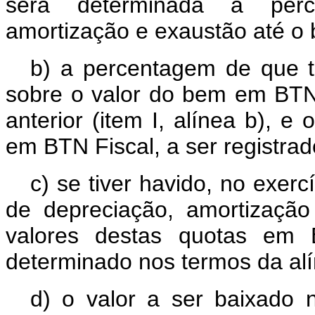
será determinada a perc
amortização e exaustão até o 
b) a percentagem de que tr
sobre o valor do bem em BTN
anterior (item I, alínea b), e
em BTN Fiscal, a ser registra
c) se tiver havido, no exer
de depreciação, amortizaçã
valores destas quotas em 
determinado nos termos da alí
d) o valor a ser baixado 