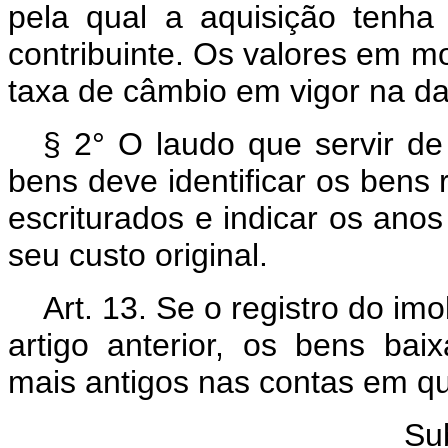
pela qual a aquisição tenha 
contribuinte. Os valores em m
taxa de câmbio em vigor na d
§ 2° O laudo que servir de
bens deve identificar os bens
escriturados e indicar os ano
seu custo original.
Art. 13. Se o registro do imo
artigo anterior, os bens ba
mais antigos nas contas em qu
Su