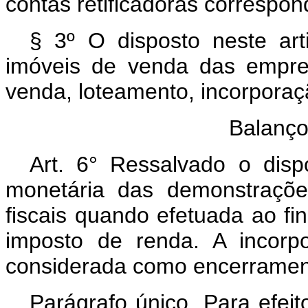
contas retificadoras correspo
§ 3º O disposto neste ar
imóveis de venda das empr
venda, loteamento, incorporaç
Balanço
Art. 6° Ressalvado o dispo
monetária das demonstrações
fiscais quando efetuada ao fi
imposto de renda. A incorp
considerada como encerrament
Parágrafo único. Para efeit