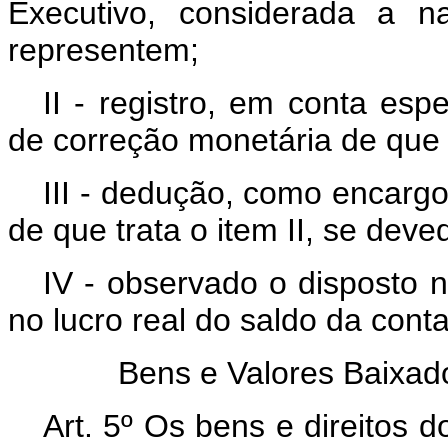
Executivo, considerada a n
representem;
II - registro, em conta esp
de correção monetária de que t
III - dedução, como encargo
de que trata o item II, se deve
IV - observado o disposto n
no lucro real do saldo da conta
Bens e Valores Baixad
Art. 5º Os bens e direitos d