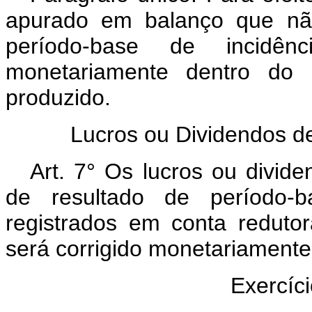
apurado em balanço que nã
período-base de incidên
monetariamente dentro do 
produzido.
Lucros ou Dividendos d
Art. 7° Os lucros ou divid
de resultado de período-
registrados em conta redutor
será corrigido monetariamente
Exercíc