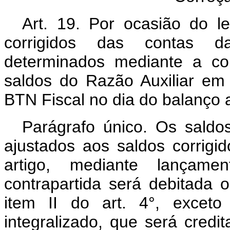
Art. 19. Por ocasião do l
corrigidos das contas da
determinados mediante a co
saldos do Razão Auxiliar em
BTN Fiscal no dia do balanço a 
Parágrafo único. Os saldo
ajustados aos saldos corrigi
artigo, mediante lançame
contrapartida será debitada 
item II do art. 4°, exceto
integralizado, que será credi