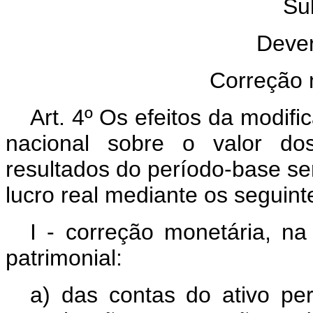
Su
Dever
Correção 
Art. 4º Os efeitos da modi
nacional sobre o valor do
resultados do período-base s
lucro real mediante os seguin
I - correção monetária, n
patrimonial:
a) das contas do ativo pe