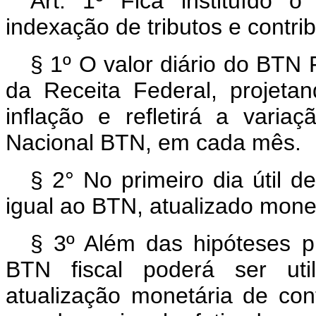
Art. 1º Fica instituído 
indexação de tributos e contr
§ 1º O valor diário do BTN 
da Receita Federal, projet
inflação e refletirá a vari
Nacional BTN, em cada mês.
§ 2° No primeiro dia útil d
igual ao BTN, atualizado mone
§ 3º Além das hipóteses pr
BTN fiscal poderá ser util
atualização monetária de co