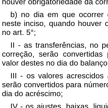
houver obrigatoriedade da corr
b) no dia em que ocorrer 
neste inciso, quando houver o
no art. 5°;
II - as transferências, no 
correção, serão convertida
valor destes no dia do balanço
III - os valores acrescidos
serão convertidos para número
dia do acréscimo;
IV - os ajustes, baixas, liq