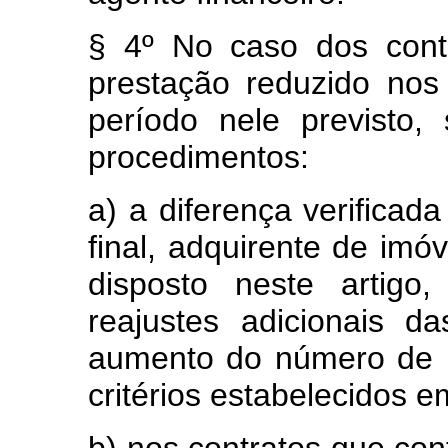
§ 4º No caso dos cont
prestação reduzido nos
período nele previsto,
procedimentos:
a) a diferença verificad
final, adquirente de imó
disposto neste artigo
reajustes adicionais 
aumento do número de 
critérios estabelecidos 
b) nos contratos que co