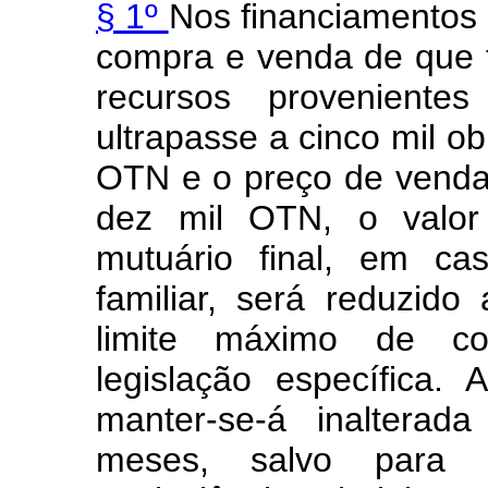
§ 1º
Nos financiamentos
compra e venda de que 
recursos provenient
ultrapasse a cinco mil o
OTN e o preço de venda 
dez mil OTN, o valor
mutuário final, em ca
familiar, será reduzid
limite máximo de co
legislação específica.
manter-se-á inalterad
meses, salvo para a