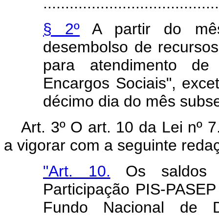
........................................
§ 2º
A partir do mês
desembolso de recursos
para atendimento de
Encargos Sociais", excet
décimo dia do mês subse
Art. 3º O art. 10 da Lei nº
a vigorar com a seguinte reda
"Art. 10.
Os saldos 
Participação PIS-PASEP 
Fundo Nacional de D