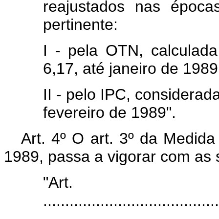
reajustados nas épocas
pertinente:
I - pela OTN, calcula
6,17, até janeiro de 1989,
II - pelo IPC, considerad
fevereiro de 1989".
Art. 4º O art. 3º da Medida
1989, passa a vigorar com as 
"Ar
........................................