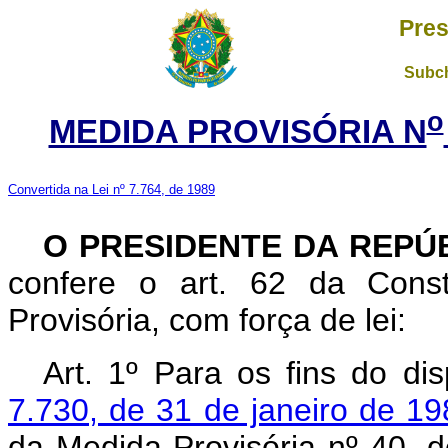
Pres
Subch
o
MEDIDA PROVISÓRIA N
Convertida na Lei nº 7.764, de 1989
O PRESIDENTE DA REPÚ
confere o art. 62 da Const
Provisória, com força de lei:
Art. 1º Para os fins do d
7.730, de 31 de janeiro de 1
da Medida Provisória nº 40, 