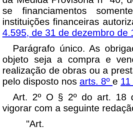
se financiamentos soment
instituições financeiras autor
4.595, de 31 de dezembro de 
Parágrafo único. As obriga
objeto seja a compra e ven
realização de obras ou a pres
pelo disposto nos
arts. 8º
e
11
Art. 2º O § 2º do art. 18
vigorar com a seguinte redaçã
"Ar