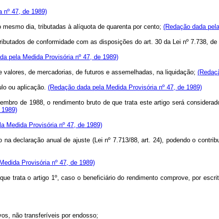
a nº 47, de 1989)
o mesmo dia, tributadas à alíquota de quarenta por cento;
(Redação dada pela
ributados de conformidade com as disposições do art. 30 da Lei nº 7.738, d
a pela Medida Provisória nº 47, de 1989)
 valores, de mercadorias, de futuros e assemelhadas, na liquidação;
(Redaçã
ulo ou aplicação.
(Redação dada pela Medida Provisória nº 47, de 1989)
ezembro de 1988, o rendimento bruto de que trata este artigo será consider
e 1989)
ela Medida Provisória nº 47, de 1989)
o na declaração anual de ajuste (Lei nº 7.713/88, art. 24), podendo o contri
 Medida Provisória nº 47, de 1989)
ue trata o artigo 1º, caso o beneficiário do rendimento comprove, por escrit
vos, não transferíveis por endosso;