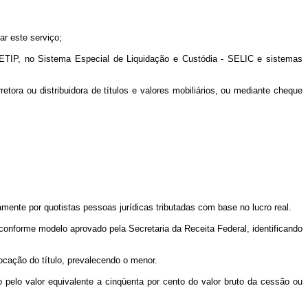
ar este serviço;
 CETIP, no Sistema Especial de Liquidação e Custódia - SELIC e sistemas
retora ou distribuidora de títulos e valores mobiliários, ou mediante cheque
mente por quotistas pessoas jurídicas tributadas com base no lucro real.
r, conforme modelo aprovado pela Secretaria da Receita Federal, identificando
ocação do título, prevalecendo o menor.
 pelo valor equivalente a cinqüenta por cento do valor bruto da cessão ou