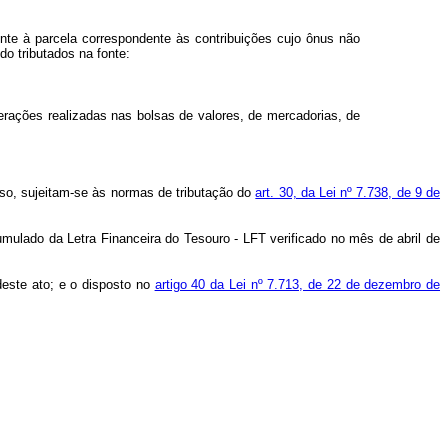
ente à parcela correspondente às contribuições cujo ônus não
do tributados na fonte:
erações realizadas nas bolsas de valores, de mercadorias, de
osso, sujeitam-se às normas de tributação do
art. 30, da Lei nº 7.738, de 9 de
ulado da Letra Financeira do Tesouro - LFT verificado no mês de abril de
deste ato; e o disposto no
artigo 40 da Lei nº 7.713, de 22 de dezembro de