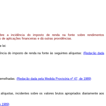
bre a incidência do imposto de renda na fonte sobre rendimentos
s de aplicações financeiras e dá outras providências.
 lei:
cidência do imposto de renda na fonte às seguintes alíquotas:
(Redação dada
ssemelhadas.
(Redação dada pela Medida Provisória nº 47, de 1989)
líquotas, incidentes sobre os valores brutos apropriados diariamente aos
e 1989)