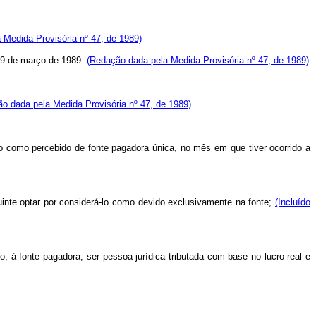
 Medida Provisória nº 47, de 1989)
e 9 de março de 1989.
(Redação dada pela Medida Provisória nº 47, de 1989)
o dada pela Medida Provisória nº 47, de 1989)
ado como percebido de fonte pagadora única, no mês em que tiver ocorrido a
buinte optar por considerá-lo como devido exclusivamente na fonte;
(Incluído
o, à fonte pagadora, ser pessoa jurídica tributada com base no lucro real e