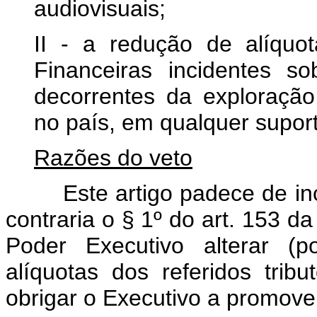
audiovisuais;
II - a redução de alíqu
Financeiras incidentes 
decorrentes da exploração
no país, em qualquer suport
Razões do veto
Este artigo padece de incon
contraria o § 1º do art. 153 da
Poder Executivo alterar (po
alíquotas dos referidos trib
obrigar
o Executivo a promove