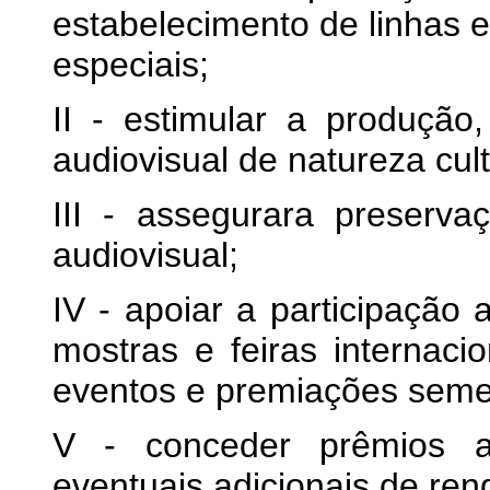
estabelecimento de linhas e
especiais;
II - estimular a produção,
audiovisual de natureza cult
III - assegurara preserv
audiovisual;
IV - apoiar a participação a
mostras e feiras internac
eventos e premiações seme
V - conceder prêmios a 
eventuais adicionais de ren