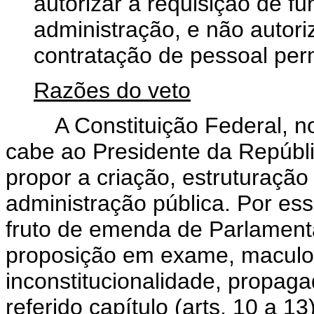
autorizar a requisição de f
administração, e não auto
contratação de pessoal per
Razões do veto
A Constituição Federal, no seu
cabe ao Presidente da Repúblic
propor a criação, estruturação
administração pública. Por es
fruto de emenda de Parlamentar
proposição em exame, maculou
inconstitucionalidade, propaga
referido capítulo (arts. 10 a 