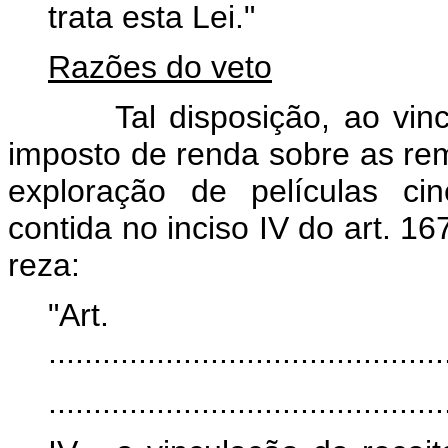
trata esta Lei."
Razões do veto
Tal disposição, ao vincular
imposto de renda sobre as re
exploração de películas ci
contida no inciso IV do art. 1
reza:
"Art
............................................
............................................