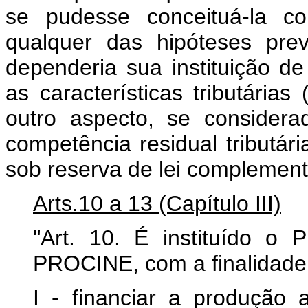
se pudesse conceituá-la co
qualquer das hipóteses previ
dependeria sua instituição de
as características tributárias 
outro aspecto, se considera
competência residual tributári
sob reserva de lei complementa
Arts.10 a 13 (Capítulo III)
"Art. 10. É instituído o
PROCINE, com a finalidade
I - financiar a produção a