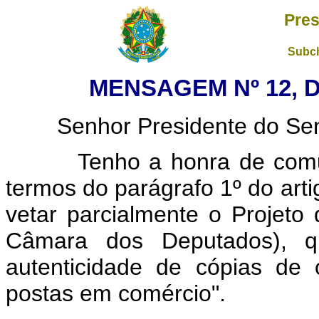
Pres
Subch
MENSAGEM Nº 12, D
Senhor Presidente do Sena
Tenho a honra de comunic
termos do parágrafo 1º do arti
vetar parcialmente o Projeto 
Câmara dos Deputados), q
autenticidade de cópias de
postas em comércio".