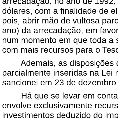
arrecadação, no ano de 1992,
dólares, com a finalidade de eli
pois, abrir mão de vultosa par
ano) da arrecadação, em favo
num momento em que toda a s
com mais recursos para o Tes
Ademais, as disposições do
parcialmente inseridas na Lei 
sancionei em 23 de dezembro
Há que se levar em conta, a
envolve exclusivamente recurs
investimentos deduzido do imp