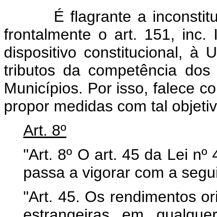
É flagrante a inconstitucio
frontalmente o art. 151, inc
dispositivo constitucional, à 
tributos da competência dos 
Municípios. Por isso, falece c
propor medidas com tal objetiv
Art. 8º
"Art. 8º O art. 45 da Lei n
passa a vigorar com a segu
"Art. 45. Os rendimentos o
estrangeiras em qualque