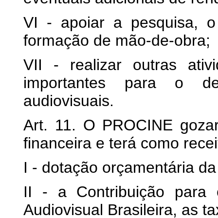
VI - apoiar a pesquisa, 
formação de mão-de-obra;
VII - realizar outras at
importantes para o des
audiovisuais.
Art. 11. O PROCINE gozar
financeira e terá como recei
I - dotação orçamentária da
II - a Contribuição para
Audiovisual Brasileira, as t