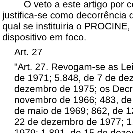
O veto a este artigo por con
justifica-se como decorrência 
qual se instituiria o PROCINE,
dispositivo em foco.
Art. 27
"Art. 27. Revogam-se as Le
de 1971; 5.848, de 7 de de
dezembro de 1975; os Decre
novembro de 1966; 483, de
de maio de 1969; 862, de 1
22 de dezembro de 1977; 1
1979; 1.891, de 15 de deze