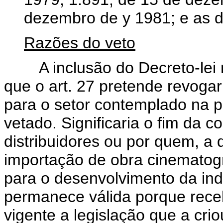
dezembro de y 1981; e as d
Razões do veto
A inclusão do Decreto-lei nº
que o art. 27 pretende revoga
para o setor contemplado na p
vetado. Significaria o fim da 
distribuidores ou por quem, a 
importação de obra
cinematogr
para o desenvolvimento da indú
permanece válida porque receb
vigente a legislação que a criou