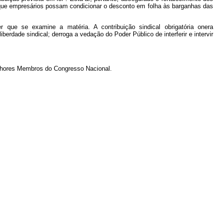
 que empresários possam condicionar o desconto em folha às barganhas das
r que se examine a matéria. A contribuição sindical obrigatória onera
rdade sindical; derroga a vedação do Poder Público de interferir e intervir
enhores Membros do Congresso Nacional.