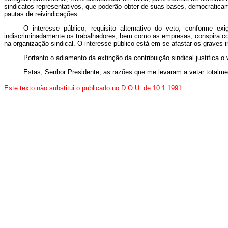
sindicatos representativos, que poderão obter de suas bases, democratic
pautas de reivindicações.
O interesse público, requisito alternativo do veto, conforme e
indiscriminadamente os trabalhadores, bem como as empresas; conspira conta
na organização sindical. O interesse público está em se afastar os graves 
Portanto o adiamento da extinção da contribuição sindical justifica o 
Estas, Senhor Presidente, as razões que me levaram a vetar totalm
Este texto não substitui o publicado no D.O.U. de 10.1.1991