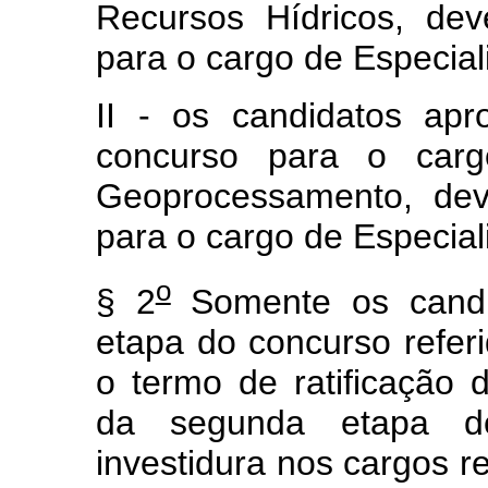
Recursos Hídricos, deve
para o cargo de Especial
II - os candidatos ap
concurso para o car
Geoprocessamento, deve
para o cargo de Especia
o
§ 2
Somente os candid
etapa do concurso refer
o termo de ratificação d
da segunda etapa d
investidura nos cargos ref