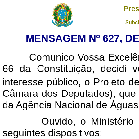
Pres
Subch
MENSAGEM Nº 627, DE
Comunico Vossa Excelênci
66 da Constituição, decidi v
interesse público, o Projeto d
Câmara dos Deputados), que 
da Agência Nacional de Águas 
Ouvido, o Ministério do 
seguintes dispositivos: