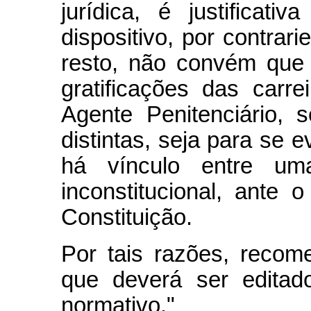
jurídica, é justificati
dispositivo, por contrar
resto, não convém que
gratificações das carre
Agente Penitenciário, s
distintas, seja para se 
há vínculo entre um
inconstitucional, ante o
Constituição.
Por tais razões, recom
que deverá ser editad
normativo."