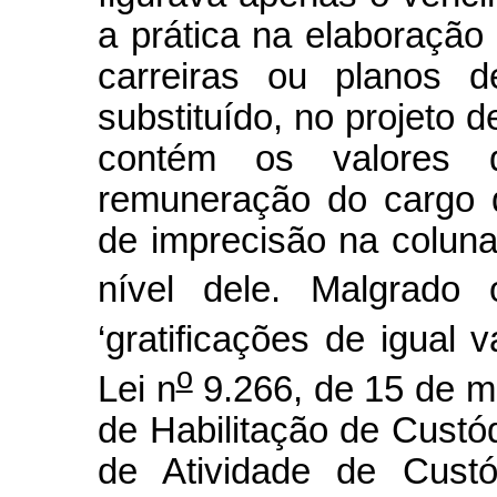
a prática na elaboração 
carreiras ou planos d
substituído, no projeto 
contém os valores 
remuneração do cargo d
de imprecisão na coluna
nível dele. Malgrado 
‘gratificações de igual v
o
Lei n
9.266, de 15 de m
de Habilitação de Custódi
de Atividade de Custó