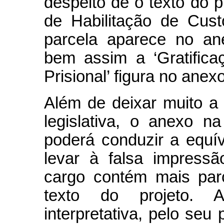
despeito de o texto do pr
de Habilitação de Custód
parcela aparece no an
bem assim a ‘Gratifica
Prisional’ figura no ane
Além de deixar muito a
legislativa, o anexo 
poderá conduzir a equí
levar à falsa impress
cargo contém mais par
texto do projeto. A
interpretativa, pelo seu