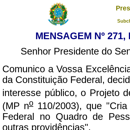
Pres
Subch
MENSAGEM Nº 271, 
Senhor Presidente do Sen
Comunico a Vossa Excelência
da Constituição Federal, decidi
interesse público, o Projeto 
o
(MP n
110/2003), que "Cria 
Federal no Quadro de Pesso
outras providências".