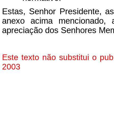
Estas, Senhor Presidente, a
anexo acima mencionado, 
apreciação dos Senhores Mem
Este texto não substitui o pu
2003