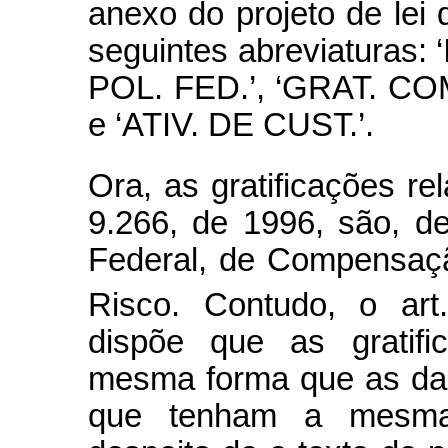
anexo do projeto de lei
seguintes abreviaturas: 
POL. FED.’, ‘GRAT. CO
e ‘ATIV. DE CUST.’.
Ora, as gratificações re
9.266, de 1996, são, de 
Federal, de Compensaçã
Risco. Contudo, o art
dispõe que as gratifi
mesma forma que as da ca
que tenham a mesma