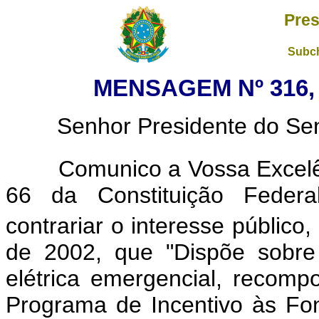
Pres
Subch
MENSAGEM Nº 316, 
Senhor Presidente do Sena
Comunico a Vossa Excelênc
66 da Constituição Federal
contrariar o interesse público
de 2002, que "Dispõe sobre
elétrica emergencial, recompos
Programa de Incentivo às Font