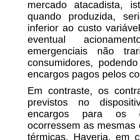
mercado atacadista, is
quando produzida, se
inferior ao custo variá
eventual acioname
emergenciais não trar
consumidores, podendo
encargos pagos pelos c
Em contraste, os cont
previstos no disposit
encargos para os 
ocorressem as mesmas 
térmicas. Haveria, em