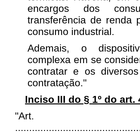
encargos dos cons
transferência de renda 
consumo industrial.
Ademais, o dispositi
complexa em se conside
contratar e os diverso
contratação."
Inciso III do § 1º do art. 
"Ar
............................................