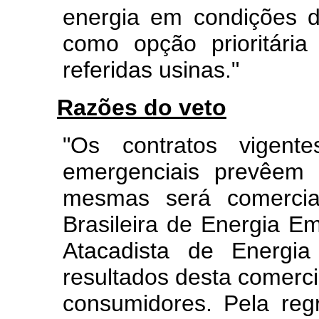
energia em condições d
como opção prioritári
referidas usinas."
Razões do veto
"Os contratos vigent
emergenciais prevêem 
mesmas será comercial
Brasileira de Energia 
Atacadista de Energi
resultados desta comerci
consumidores. Pela re