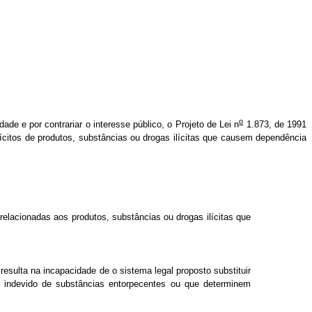
o
dade e por contrariar o interesse público, o Projeto de Lei n
1.873, de 1991
lícitos de produtos, substâncias ou drogas ilícitas que causem dependência
relacionadas aos produtos, substâncias ou drogas ilícitas que
resulta na incapacidade de o sistema legal proposto substituir
o indevido de substâncias entorpecentes ou que determinem