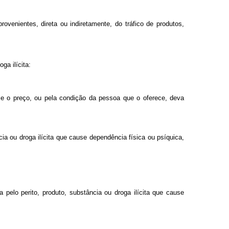
rovenientes, direta ou indiretamente, do tráfico de produtos,
ga ilícita:
or e o preço, ou pela condição da pessoa que o oferece, deva
cia ou droga ilícita que cause dependência física ou psíquica,
a pelo perito, produto, substância ou droga ilícita que cause