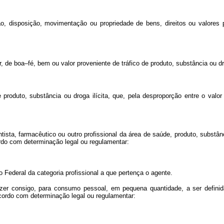
ão, disposição, movimentação ou propriedade de bens, direitos ou valores p
ar, de boa–fé, bem ou valor proveniente de tráfico de produto, substância ou dro
de produto, substância ou droga ilícita, que, pela desproporção entre o val
tista, farmacêutico ou outro profissional da área de saúde, produto, substân
do com determinação legal ou regulamentar:
Federal da categoria profissional a que pertença o agente.
trazer consigo, para consumo pessoal, em pequena quantidade, a ser definid
cordo com determinação legal ou regulamentar: