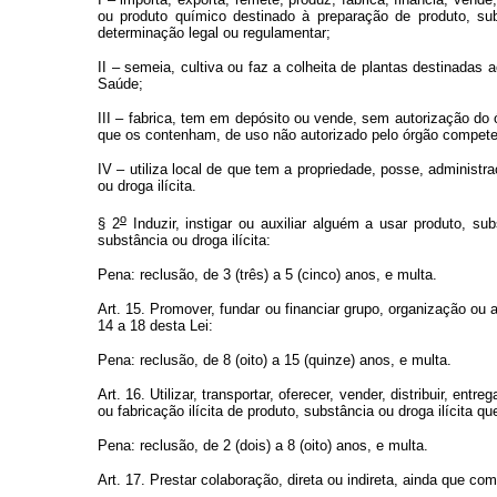
ou produto químico destinado à preparação de produto, su
determinação legal ou regulamentar;
II – semeia, cultiva ou faz a colheita de plantas destinadas
Saúde;
III – fabrica, tem em depósito ou vende, sem autorização do
que os contenham, de uso não autorizado pelo órgão compete
IV – utiliza local de que tem a propriedade, posse, administr
ou droga ilícita.
o
§ 2
Induzir, instigar ou auxiliar alguém a usar produto, sub
substância ou droga ilícita:
Pena: reclusão, de 3 (três) a 5 (cinco) anos, e multa.
Art. 15. Promover, fundar ou financiar grupo, organização ou
14 a 18 desta Lei:
Pena: reclusão, de 8 (oito) a 15 (quinze) anos, e multa.
Art. 16. Utilizar, transportar, oferecer, vender, distribuir, e
ou fabricação ilícita de produto, substância ou droga ilícita 
Pena: reclusão, de 2 (dois) a 8 (oito) anos, e multa.
Art. 17. Prestar colaboração, direta ou indireta, ainda que c