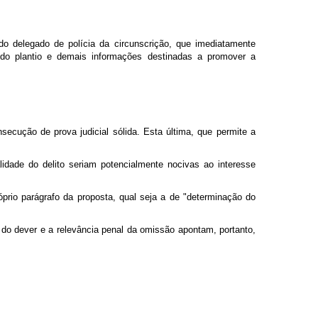
 do delegado de polícia da circunscrição, que imediatamente
o do plantio e demais informações destinadas a promover a
secução de prova judicial sólida. Esta última, que permite a
idade do delito seriam potencialmente nocivas ao interesse
próprio parágrafo da proposta, qual seja a de "determinação do
 do dever e a relevância penal da omissão apontam, portanto,