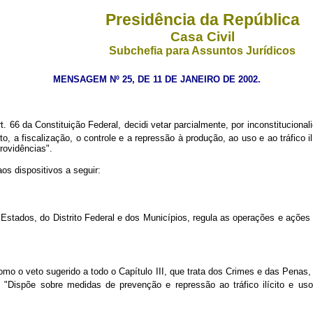
Presidência da República
Casa Civil
Subchefia para Assuntos Jurídicos
MENSAGEM Nº 25, DE 11 DE JANEIRO DE 2002.
t. 66 da Constituição Federal, decidi vetar parcialmente, por inconstitucionali
, a fiscalização, o controle e a repressão à produção, ao uso e ao tráfico i
rovidências".
dispositivos a seguir:
Estados, do Distrito Federal e dos Municípios, regula as operações e ações 
como o veto sugerido a todo o Capítulo III, que trata dos Crimes e das Penas, 
"Dispõe sobre medidas de prevenção e repressão ao tráfico ilícito e us