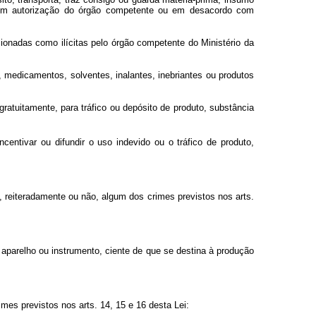
, sem autorização do órgão competente ou em desacordo com
cionadas como ilícitas pelo órgão competente do Ministério da
 medicamentos, solventes, inalantes, inebriantes ou produtos
gratuitamente, para tráfico ou depósito de produto, substância
incentivar ou difundir o uso indevido ou o tráfico de produto,
, reiteradamente ou não, algum dos crimes previstos nos arts.
mo, aparelho ou instrumento, ciente de que se destina à produção
imes previstos nos arts. 14, 15 e 16 desta Lei: