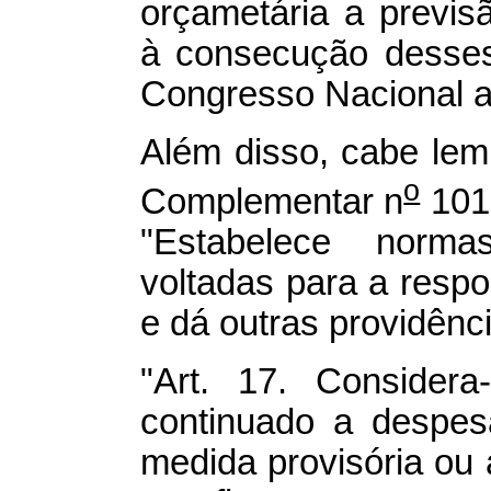
orçametária a previs
à consecução desses
Congresso Nacional a
Além disso, cabe lem
o
Complementar n
101,
"Estabelece norma
voltadas para a respo
e dá outras providênci
"Art. 17.
Considera
continuado a despesa
medida provisória ou 