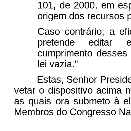
101, de 2000, em esp
origem dos recursos p
Caso contrário, a ef
pretende editar e
cumprimento desses r
lei vazia."
Estas, Senhor President
vetar o dispositivo acima
as quais ora submeto à e
Membros do Congresso Nac