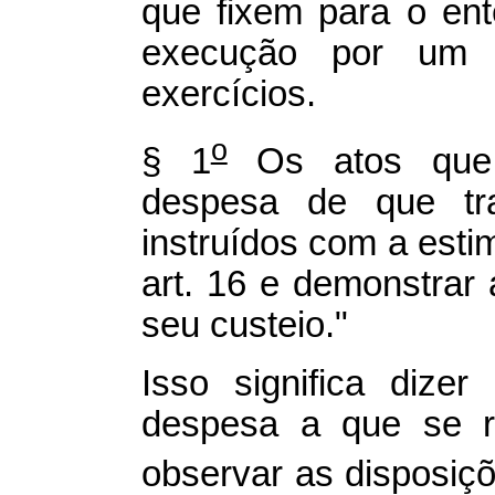
que fixem para o ent
execução por um p
exercícios.
o
§ 1
Os atos que 
despesa de que tr
instruídos com a estim
art. 16 e demonstrar
seu custeio."
Isso significa dize
despesa a que se re
observar as disposiç