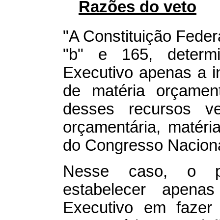
Razões do veto
"A Constituição Federa
"b" e 165, deter
Executivo apenas a in
de matéria orçament
desses recursos v
orçamentária, matéri
do Congresso Naciona
Nesse caso, o pr
estabelecer apena
Executivo em fazer 