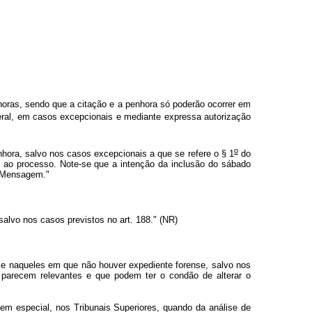
 horas, sendo que a citação e a penhora só poderão ocorrer em
deral, em casos excepcionais e mediante expressa autorização
o
hora, salvo nos casos excepcionais a que se refere o § 1
do
 ao processo. Note-se que a intenção da inclusão do sábado
e Mensagem."
salvo nos casos previstos no art. 188." (NR)
e naqueles em que não houver expediente forense, salvo nos
 parecem relevantes e que podem ter o condão de alterar o
 em especial, nos Tribunais Superiores, quando da análise de