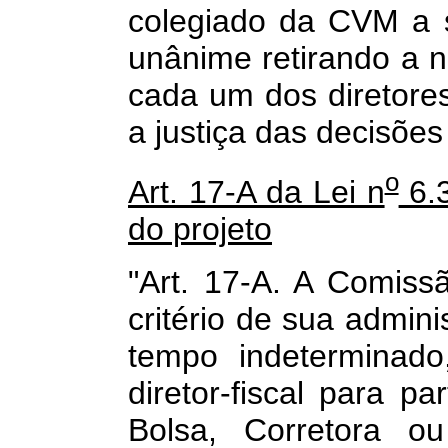
colegiado da CVM a 
unânime retirando a 
cada um dos diretore
a justiça das decisões
o
Art. 17-A da Lei n
6.3
do projeto
"Art. 17-A. A Comissã
critério de sua admin
tempo indeterminad
diretor-fiscal para pa
Bolsa, Corretora ou