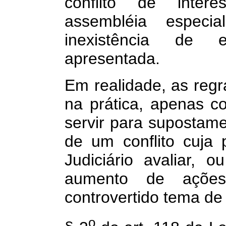
conflito de inter
assembléia espec
inexistência de e
apresentada.
Em realidade, as regr
na prática, apenas co
servir para supostame
de um conflito cuja
Judiciário avaliar,
aumento de ações 
controvertido tema de
o