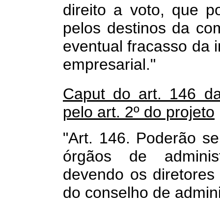
direito a voto, que 
pelos destinos da co
eventual fracasso da 
empresarial."
Caput do art. 146 d
pelo art. 2º do projeto
"Art. 146. Poderão s
órgãos de administ
devendo os diretores
do conselho de adminis
.................................