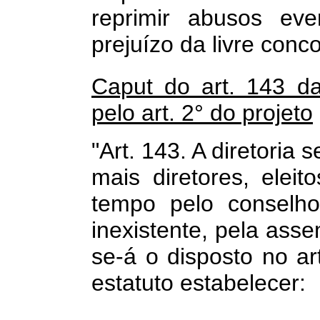
reprimir abusos eve
prejuízo da livre conco
Caput do art. 143 d
pelo art. 2° do projeto
"Art. 143. A diretoria
mais diretores, eleit
tempo pelo conselho
inexistente, pela asse
se-á o disposto no ar
estatuto estabelecer: