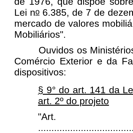
de 1976, que dispõe sobr
o
Lei n
6.385, de 7 de dezem
mercado de valores mobiliá
Mobiliários".
Ouvidos os Ministérios d
Comércio Exterior e da Fa
dispositivos:
§ 9° do art. 141 da Le
art. 2º do projeto
"Art
...................................