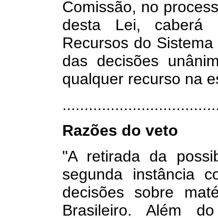
Comissão, no process
desta Lei, caberá
Recursos do Sistema 
das decisões unânim
qualquer recurso na es
.................................
Razões do veto
"A retirada da poss
segunda instância co
decisões sobre maté
Brasileiro. Além d