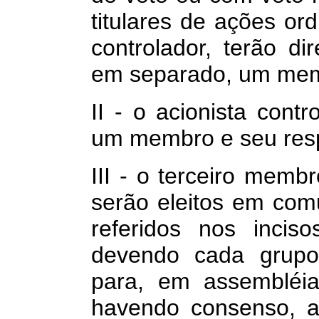
titulares de ações ord
controlador, terão di
em separado, um memb
II -
o acionista contro
um membro e seu resp
III - o terceiro memb
serão eleitos em com
referidos nos incis
devendo cada grupo 
para, em assembléia
havendo consenso, a