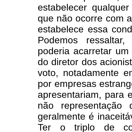
estabelecer qualquer
que não ocorre com a d
estabelece essa cond
Podemos ressaltar, 
poderia acarretar um 
do diretor dos acionis
voto, notadamente em
por empresas estrange
apresentariam, para 
não representação
geralmente é inaceitáv
Ter o triplo de co