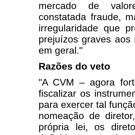
mercado de valore
constatada fraude, m
irregularidade que 
prejuízos graves aos
em geral."
Razões do veto
"A CVM – agora fort
fiscalizar os instrume
para exercer tal funç
nomeação de diretor
própria lei, os dire