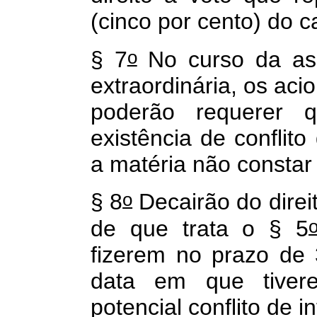
(cinco por cento) do ca
o
§ 7
No curso da ass
extraordinária, os aci
poderão requerer 
existência de conflito
a matéria não constar
o
§ 8
Decairão do direi
de que trata o § 5
fizerem no prazo de 3
data em que tivere
potencial conflito de i