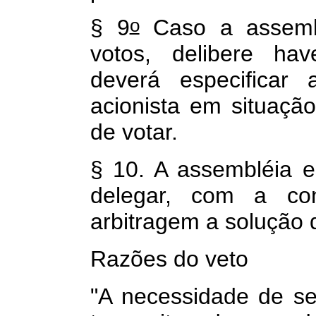
o
§ 9
Caso a assembl
votos, delibere hav
deverá especificar
acionista em situação
de votar.
§ 10. A assembléia e
delegar, com a con
arbitragem a solução d
Razões do veto
"A necessidade de se