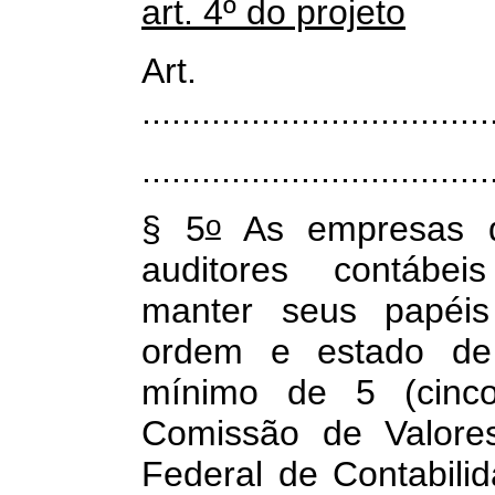
art. 4º do projeto
Art
...................................
...................................
o
§ 5
As empresas de
auditores contábei
manter seus papéis
ordem e estado de 
mínimo de 5 (cinco
Comissão de Valores
Federal de Contabili