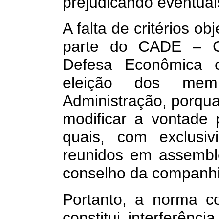
prejudicando eventuai
A falta de critérios o
parte do CADE – Co
Defesa Econômica c
eleição dos mem
Administração, porqu
modificar a vontade 
quais, com exclusiv
reunidos em assembl
conselho da companhi
Portanto, a norma c
constitui interferênc