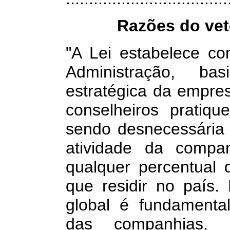
Razões do ve
"A Lei estabelece c
Administração, ba
estratégica da empre
conselheiros pratiq
sendo desnecessária
atividade da compan
qualquer percentual
que residir no país.
global é fundamental
das companhias, 