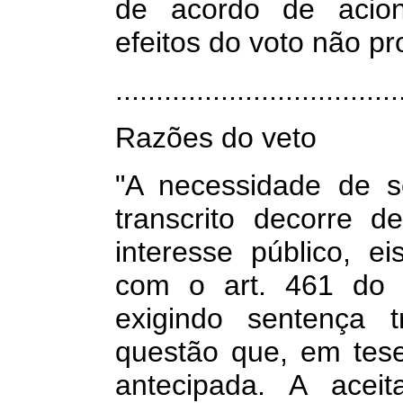
de acordo de acioni
efeitos do voto não pr
.................................
Razões do veto
"A necessidade de s
transcrito decorre d
interesse público, ei
com o art. 461 do C
exigindo sentença 
questão que, em tese
antecipada. A acei