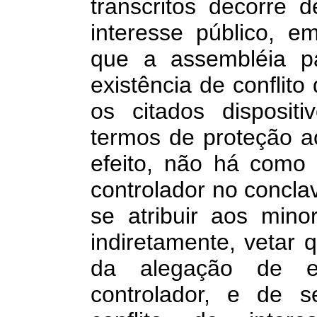
transcritos decorre 
interesse público, 
que a assembléia pa
existência de conflito
os citados disposit
termos de proteção ao
efeito, não há como 
controlador no concla
se atribuir aos minor
indiretamente, vetar q
da alegação de ex
controlador, e de s