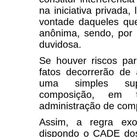
na iniciativa privada,
vontade daqueles q
anônima, sendo, por i
duvidosa.
Se houver riscos para
fatos decorrerão de
uma simples sup
composição, em 
administração de com
Assim, a regra exor
dispondo o CADE dos