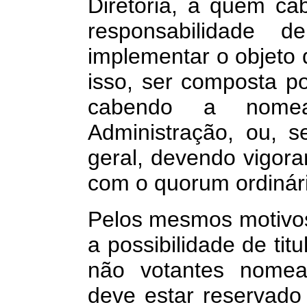
Diretoria, a quem ca
responsabilidade 
implementar o objeto
isso, ser composta po
cabendo a nome
Administração, ou, s
geral, devendo vigora
com o quorum ordinário
Pelos mesmos motivos n
a possibilidade de tit
não votantes nomear
deve estar reservado