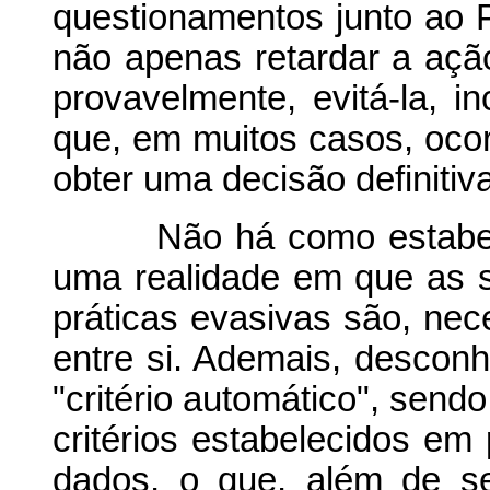
questionamentos junto ao P
não apenas retardar a ação
provavelmente, evitá-la, i
que, em muitos casos, ocor
obter uma decisão definitiva
Não há como estabelece
uma realidade em que as s
práticas evasivas são, nece
entre si. Ademais, descon
"critério automático", send
critérios estabelecidos e
dados, o que, além de s