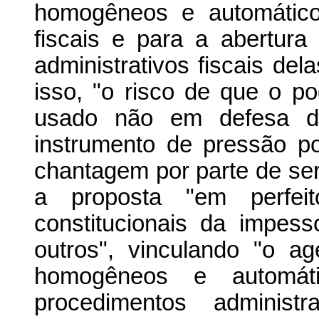
homogêneos e automático
fiscais e para a abertur
administrativos fiscais del
isso, "o risco de que o p
usado não em defesa da 
instrumento de pressão 
chantagem por parte de ser
a proposta "em perfei
constitucionais da impess
outros", vinculando "o age
homogêneos e automát
procedimentos adminis