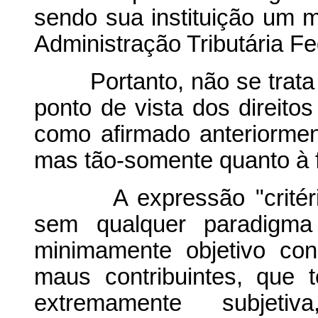
sendo sua instituição um m
Administração Tributária Fe
Portanto, não se trata de
ponto de vista dos direitos
como afirmado anteriorme
mas tão-somente quanto à 
A expressão "critérios
sem qualquer paradigma
minimamente objetivo con
maus contribuintes, que
extremamente subjetiv