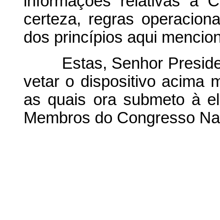
informações relativas à
certeza, regras operacio
dos princípios aqui mencio
Estas, Senhor President
vetar o dispositivo acima
as quais ora submeto à e
Membros do Congresso Nac