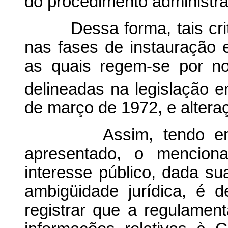
do procedimento administra
Dessa forma, tais critér
nas fases de instauração 
as quais regem-se por no
delineadas na legislação e
de março de 1972, e alteraç
Assim, tendo em vis
apresentado, o menciona
interesse público, dada s
ambigüidade jurídica, é 
registrar que a regulamen