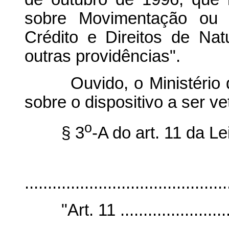
sobre Movimentação ou 
Crédito e Direitos de Na
outras providências".
Ouvido, o Ministério da
sobre o dispositivo a ser ve
o
§ 3
-A do art. 11 da Le
"Ar
............................................
"Art. 11 ..............................