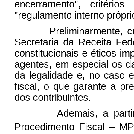
encerramento", critério
"regulamento interno própri
Preliminarmente, cump
Secretaria da Receita Fed
constitucionais e éticos i
agentes, em especial os d
da legalidade e, no caso es
fiscal, o que garante a pr
dos contribuintes.
Ademais, a partir da
Procedimento Fiscal – MP