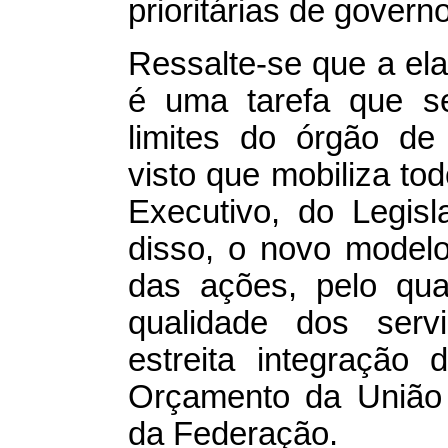
prioritárias de governo
Ressalte-se que a ela
é uma tarefa que s
limites do órgão de
visto que mobiliza to
Executivo, do Legisl
disso, o novo model
das ações, pelo qua
qualidade dos serv
estreita integração
Orçamento da União 
da Federação.