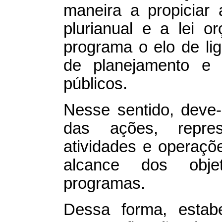
maneira a propiciar 
plurianual e a lei o
programa o elo de li
de planejamento e 
públicos.
Nesse sentido, deve-
das ações, repres
atividades e operaçõ
alcance dos objet
programas.
Dessa forma, estab