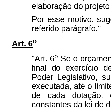
elaboração do projeto 
Por esse motivo, sug
referido parágrafo."
o
Art. 6
o
"Art. 6
Se o orçament
final do exercício 
Poder Legislativo, 
executada, até o limit
de cada dotação, 
constantes da lei de d