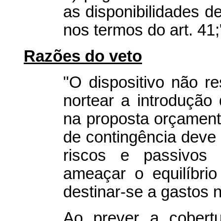
as disponibilidades de
nos termos do art. 41;
Razões do veto
"O dispositivo não re
nortear a introdução
na proposta orçamentá
de contingência deve 
riscos e passivos 
ameaçar o equilíbrio
destinar-se a gastos 
Ao prever a cobert