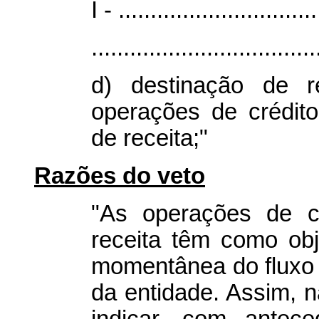
I - ...............................
...................................
d) destinação de r
operações de crédito
de receita;"
Razões do veto
"As operações de cr
receita têm como obj
momentânea do fluxo 
da entidade. Assim, n