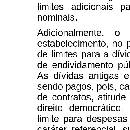
limites adicionais 
nominais.
Adicionalmente, o 
estabelecimento, no p
de limites para a dív
de endividamento pú
As dívidas antigas 
sendo pagos, pois, ca
de contratos, atitud
direito democrático
limite para despesa
caráter referencial, s