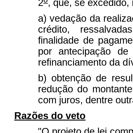
2
, que, se excedido, 
a) vedação da realiz
crédito, ressalva
finalidade de pagame
por antecipação de 
refinanciamento da dí
b) obtenção de resul
redução do montante
com juros, dentre out
Razões do veto
"O projeto de lei com