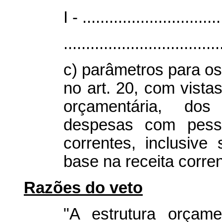
I - ...............................
...................................
c) parâmetros para os
no art. 20, com vistas
orçamentária, dos
despesas com pess
correntes, inclusive
base na receita corren
Razões do veto
"A estrutura orçame