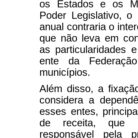
os Estados e os Mu
Poder Legislativo, o 
anual contraria o int
que não leva em con
as particularidades
ente da Federação
municípios.
Além disso, a fixaç
considera a dependê
esses entes, princip
de receita, que h
responsável pela 