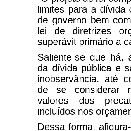
limites para a dívida
de governo bem como
lei de diretrizes o
superávit primário a c
Saliente-se que há, a
da dívida pública e 
inobservância, até 
de se considerar n
valores dos precató
incluídos nos orçame
Dessa forma, afigura