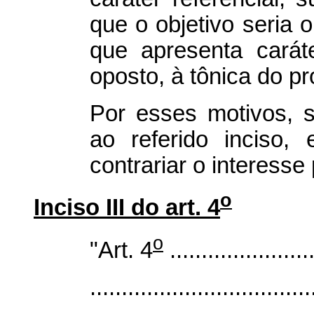
que o objetivo seria 
que apresenta caráte
oposto, à tônica do pr
Por esses motivos, 
ao referido inciso, 
contrariar o interesse 
o
Inciso III do art. 4
o
"Art. 4
.......................
...................................