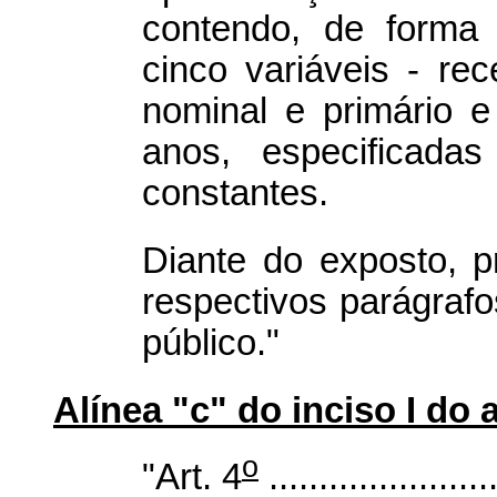
contendo, de forma 
cinco variáveis - rec
nominal e primário e 
anos, especificada
constantes.
Diante do exposto, p
respectivos parágrafos
público."
Alínea "c" do inciso I do a
o
"Art. 4
.......................