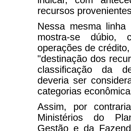
indicar, com antece
recursos proveniente
Nessa mesma linha de
mostra-se dúbio,
operações de crédito,
"destinação dos recur
classificação da d
deveria ser consider
categorias econômicas
Assim, por contrari
Ministérios do Pl
Gestão e da Fazenda