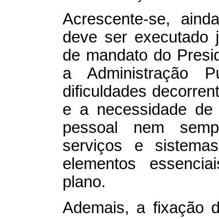
Acrescente-se, aind
deve ser executado 
de mandato do Presi
a Administração Pú
dificuldades decorre
e a necessidade de
pessoal nem sempr
serviços e sistema
elementos essencia
plano.
Ademais, a fixação 