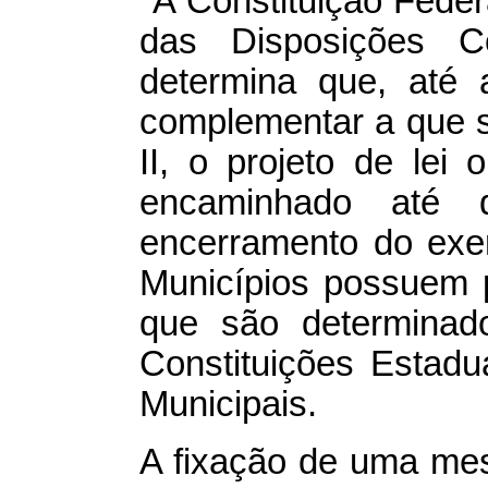
"A Constituição Federa
das Disposições Con
determina que, até 
complementar a que se 
II, o projeto de lei
encaminhado até 
encerramento do exer
Municípios possuem 
que são determinado
Constituições Estadu
Municipais.
A fixação de uma me