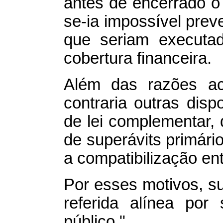
antes de encerrado o e
se-ia impossível pre
que seriam executa
cobertura financeira.
Além das razões aci
contraria outras disp
de lei complementar,
de superávits primári
a compatibilização en
Por esses motivos, s
referida alínea por 
público."