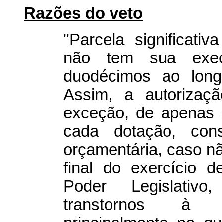
Razões do veto
"Parcela significati
não tem sua exe
duodécimos ao longo
Assim, a autorizaç
exceção, de apenas 
cada dotação, cons
orçamentária, caso nã
final do exercício 
Poder Legislativo
transtornos à A