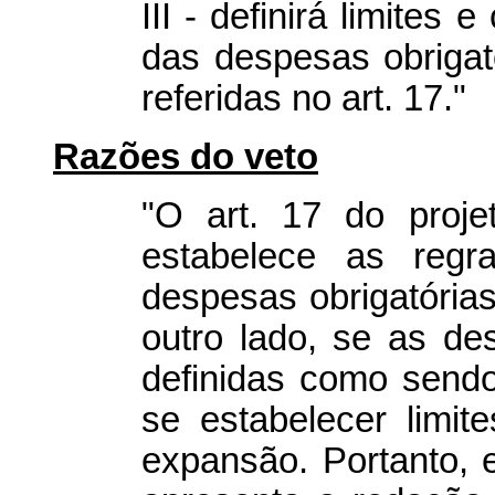
III - definirá limites
das despesas obrigat
referidas no art. 17."
Razões do veto
"O art. 17 do proje
estabelece as reg
despesas obrigatórias
outro lado, se as de
definidas como sendo
se estabelecer limi
expansão. Portanto, 