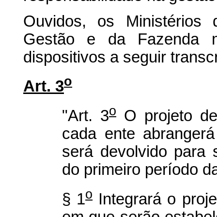
Ouvidos, os Ministérios
Gestão e da Fazenda ma
dispositivos a seguir transcr
o
Art. 3
o
"Art. 3
O projeto de 
cada ente abrangerá
será devolvido para
do primeiro período da
o
§ 1
Integrará o proje