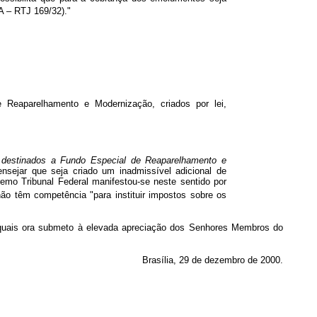
 – RTJ 169/32)."
e Reaparelhamento e Modernização, criados por lei,
 destinados a Fundo Especial de Reaparelhamento e
 ensejar que seja criado um inadmissível adicional de
emo Tribunal Federal manifestou-se neste sentido por
o têm competência "para instituir impostos sobre os
s ora submeto à elevada apreciação dos Senhores Membros do
Brasília, 29 de dezembro de 2000.