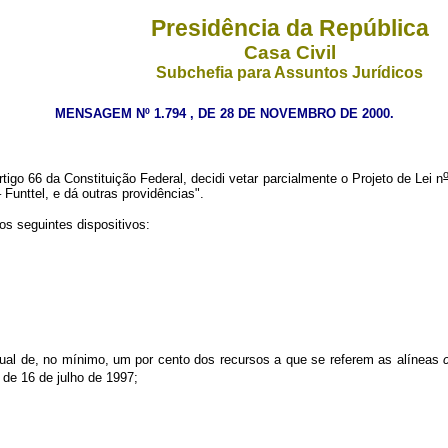
Presidência da República
Casa Civil
Subchefia para Assuntos Jurídicos
MENSAGEM Nº 1.794 , DE 28 DE NOVEMBRO DE 2000.
tigo 66 da Constituição Federal, decidi vetar parcialmente o Projeto de Lei n
unttel, e dá outras providências".
os seguintes dispositivos:
anual de, no mínimo, um por cento dos recursos a que se referem as alíneas
 de 16 de julho de 1997;