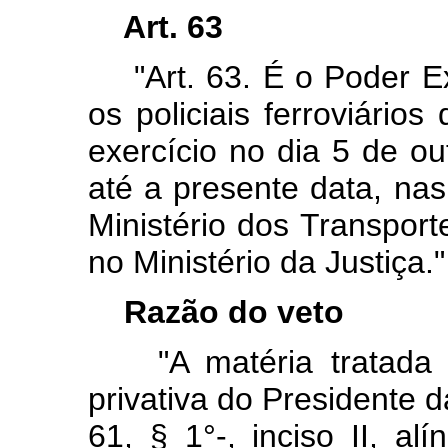
Art. 63
"Art. 63. É o Poder Exe
os policiais ferroviári
exercício no dia 5 de 
até a presente data, nas
Ministério dos Transport
no Ministério da Justiça."
Razão do veto
"A matéria tratada n
privativa do Presidente d
61, § 1°-, inciso II, al