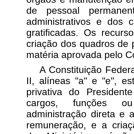
de pessoal permanen
administrativos e dos
gratificadas. Os recur
criação dos quadros de 
matéria aprovada pelo C
A Constituição Federal,
II, alíneas "a" e "e", e
privativa do Presiden
cargos, funções o
administração direta e
remuneração, e a criaçã