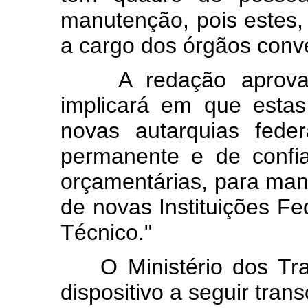
manutenção, pois estes
a cargo dos órgãos conv
A redação aprovada
implicará em que esta
novas autarquias fede
permanente e de confi
orçamentárias, para ma
de novas Instituições Fe
Técnico."
O Ministério dos Tran
dispositivo a seguir transc