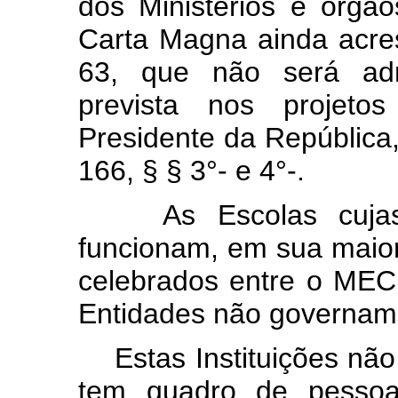
dos Ministérios e órgão
Carta Magna ainda acres
63, que não será ad
prevista nos projetos
Presidente da República,
166, § § 3°- e 4°-.
As Escolas cujas o
funcionam, em sua maior
celebrados entre o MEC,
Entidades não governam
Estas Instituições não 
tem quadro de pessoa