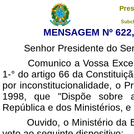
Pres
Subch
MENSAGEM Nº 622,
Senhor Presidente do Sena
Comunico a Vossa Excelênc
1-° do artigo 66 da Constituiçã
por inconstitucionalidade, o P
1998, que "Dispõe sobre a
República e dos Ministérios, e
Ouvido, o Ministério da Ed
veto ao seguinte dispositivo: