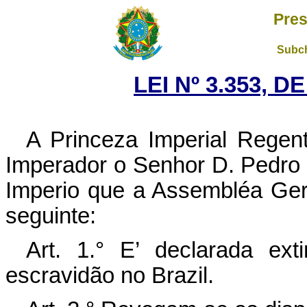
Pres
Subch
LEI Nº 3.353, D
A Princeza Imperial Rege
Imperador o Senhor D. Pedro I
Imperio que a Assembléa Gera
seguinte:
Art. 1.° E’ declarada ext
escravidão no Brazil.