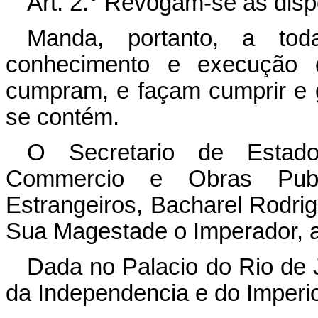
Art. 2.° Revogam-se as disp
Manda, portanto, a to
conhecimento e execução d
cumpram, e façam cumprir e g
se contém.
O Secretario de Estado
Commercio e Obras Publ
Estrangeiros, Bacharel Rodri
Sua Magestade o Imperador, a f
Dada no Palacio do Rio de 
da Independencia e do Imperi