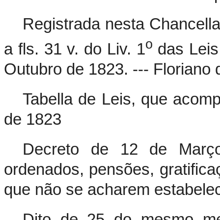
Registrada nesta Chancella
o
a fls. 31 v. do Liv. 1
das Leis 
Outubro de 1823. --- Florian
Tabella de Leis, que acom
de 1823
Decreto de 12 de Março
ordenados, pensões, gratific
que não se acharem estabeleci
Dito de 25 do mesmo me