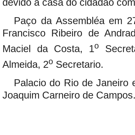
devido á casa do cidadão com 
Paço da Assembléa em 27
Francisco Ribeiro de Andrad
o
Maciel da Costa, 1
Secreta
o
Almeida, 2
Secretario.
Palacio do Rio de Janeiro 
Joaquim Carneiro de Campos