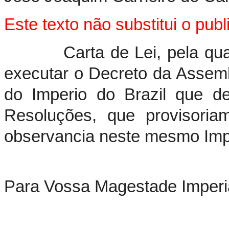
Este texto não substitui o pu
Carta de Lei, pela qual 
executar o Decreto da Assembl
do Imperio do Brazil que de
Resoluções, que provisoria
observancia neste mesmo Impe
Para Vossa Magestade Imperia