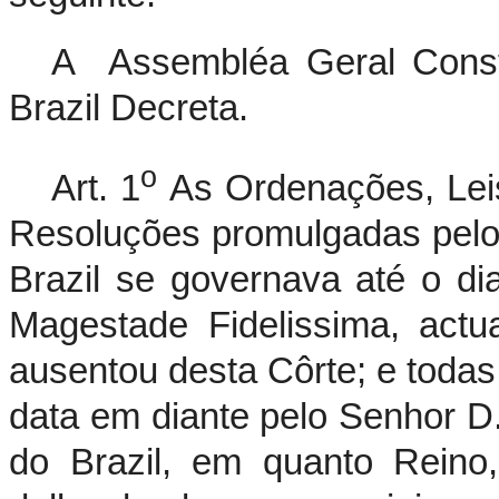
A Assembléa Geral Constit
Brazil Decreta.
o
Art. 1
As Ordenações, Leis
Resoluções promulgadas pelos
Brazil se governava até o d
Magestade Fidelissima, actu
ausentou desta Côrte; e toda
data em diante pelo Senhor D
do Brazil, em quanto Reino