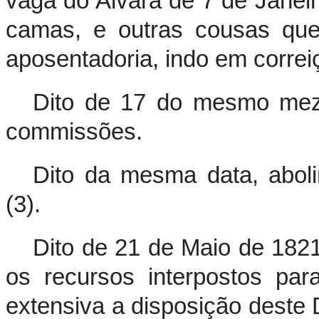
vaga do Alvará de 7 de Janeir
camas, e outras cousas que 
aposentadoria, indo em correiç
Dito de 17 do mesmo mez 
commissões.
Dito da mesma data, aboli
(3).
Dito de 21 de Maio de 182
os recursos interpostos pa
extensiva a disposição deste 