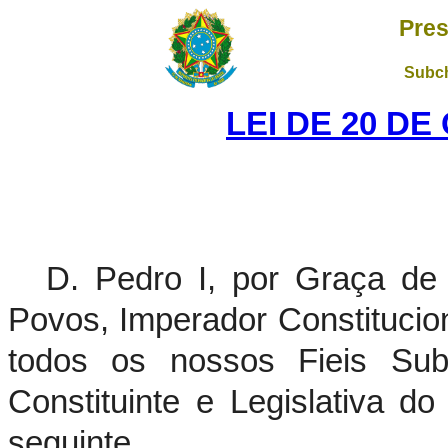
Pres
Subch
LEI DE 20 DE
D. Pedro I, por Graça d
Povos, Imperador Constitucion
todos os nossos Fieis Sub
Constituinte e Legislativa d
seguinte.