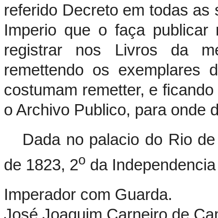
referido Decreto em todas as 
Imperio que o faça publicar 
registrar nos Livros da m
remettendo os exemplares d
costumam remetter, e ficando o
o Archivo Publico, para onde 
Dada no palacio do Rio de
o
de 1823, 2
da Independencia 
Imperador com Guarda.
José Joaquim Carneiro de Ca