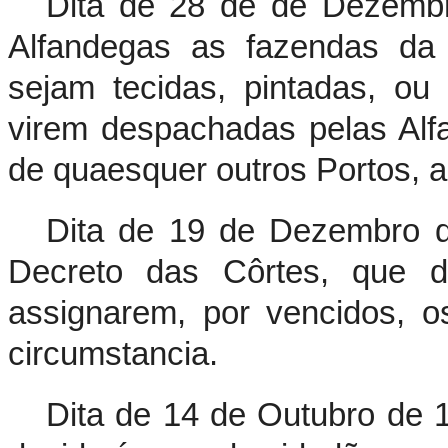
Dita de 28 de de Dezemb
Alfandegas as fazendas da 
sejam tecidas, pintadas, o
virem despachadas pelas Al
de quaesquer outros Portos, 
Dita de 19 de Dezembro d
Decreto das Côrtes, que d
assignarem, por vencidos, 
circumstancia.
Dita de 14 de Outubro de 1