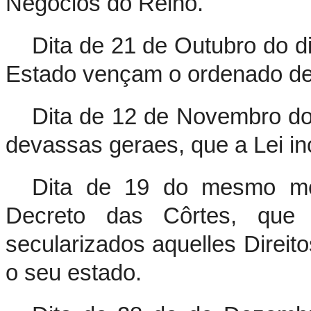
Negocios do Reino.
Dita de 21 de Outubro do d
Estado vençam o ordenado de
Dita de 12 de Novembro do
devassas geraes, que a Lei i
Dita de 19 do mesmo me
Decreto das Côrtes, que r
secularizados aquelles Direit
o seu estado.