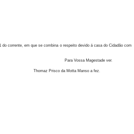
 do corrente, em que se combina o respeito devido á casa do Cidadão com
ade ver.
nso a fez.